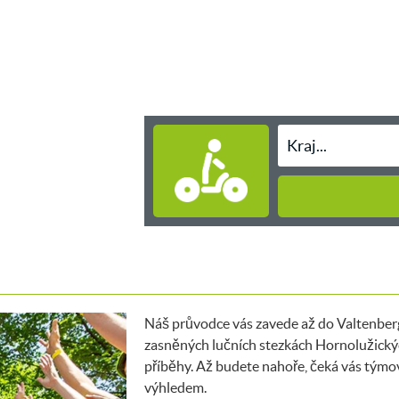
Náš průvodce vás zavede až do Valtenberg
zasněných lučních stezkách Hornolužický
příběhy. Až budete nahoře, čeká vás týmo
výhledem.