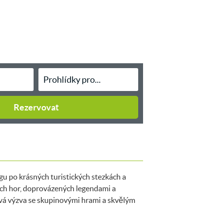
Rezervovat
u po krásných turistických stezkách a
ch hor, doprovázených legendami a
vá výzva se skupinovými hrami a skvělým