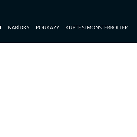
T
NABÍDKY
POUKAZY
KUPTE SI MONSTERROLLER