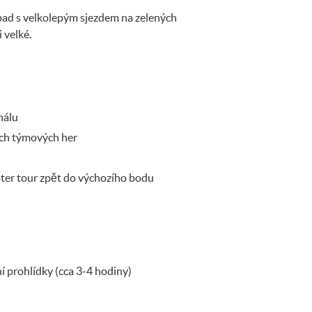
ad s velkolepým sjezdem na zelených
 velké.
nálu
ch týmových her
er tour zpět do výchozího bodu
í prohlídky (cca 3-4 hodiny)