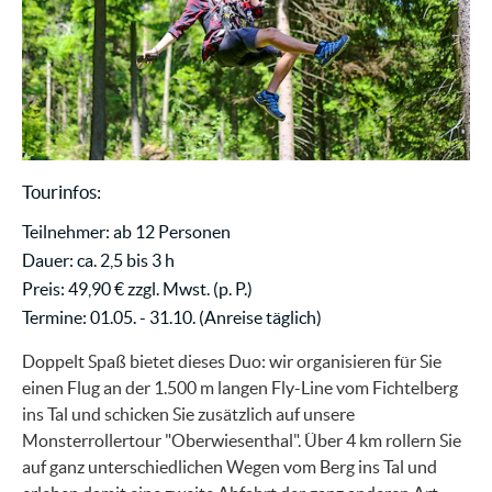
Tourinfos:
Teilnehmer: ab 12 Personen
Dauer: ca. 2,5 bis 3 h
Preis: 49,90 € zzgl. Mwst. (p. P.)
Termine: 01.05. - 31.10. (Anreise täglich)
Doppelt Spaß bietet dieses Duo: wir organisieren für Sie
einen Flug an der 1.500 m langen Fly-Line vom Fichtelberg
ins Tal und schicken Sie zusätzlich auf unsere
Monsterrollertour "Oberwiesenthal". Über 4 km rollern Sie
auf ganz unterschiedlichen Wegen vom Berg ins Tal und