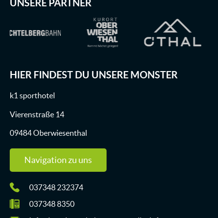
UNSERE PARTNER
HIER FINDEST DU UNSERE MONSTER
k1 sporthotel
Vierenstraße 14
09484 Oberwiesenthal
Navigation zu uns
037348 232374
037348 8350