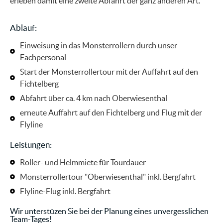
erleben damit eine zweite Abfahrt der ganz anderen Art.
Ablauf:
Einweisung in das Monsterrollern durch unser
Fachpersonal
Start der Monsterrollertour mit der Auffahrt auf den
Fichtelberg
Abfahrt über ca. 4 km nach Oberwiesenthal
erneute Auffahrt auf den Fichtelberg und Flug mit der
Flyline
Leistungen:
Roller- und Helmmiete für Tourdauer
Monsterrollertour "Oberwiesenthal" inkl. Bergfahrt
Flyline-Flug inkl. Bergfahrt
Wir unterstüzen Sie bei der Planung eines unvergesslichen
Team-Tages!